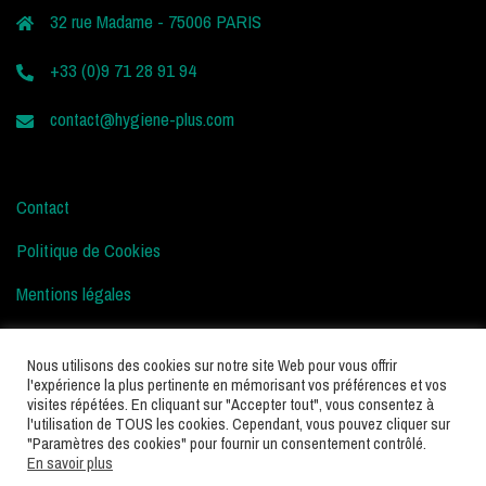
32 rue Madame - 75006 PARIS
+33 (0)9 71 28 91 94
contact@hygiene-plus.com
Contact
Politique de Cookies
Mentions légales
Conditions d’Utilisation
Nous utilisons des cookies sur notre site Web pour vous offrir
l'expérience la plus pertinente en mémorisant vos préférences et vos
visites répétées. En cliquant sur "Accepter tout", vous consentez à
l'utilisation de TOUS les cookies. Cependant, vous pouvez cliquer sur
"Paramètres des cookies" pour fournir un consentement contrôlé.
En savoir plus