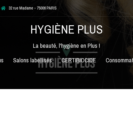
32 rue Madame - 75006 PARIS
HYGIÈNE PLUS
La beauté, l'hygiène en Plus !
us
Salons labellisés
CERTIBIOCIDE
Consommat