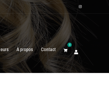
Instagram
0
eurs
À propos
Contact