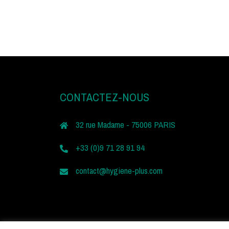
CONTACTEZ-NOUS
32 rue Madame - 75006 PARIS
+33 (0)9 71 28 91 94
contact@hygiene-plus.com