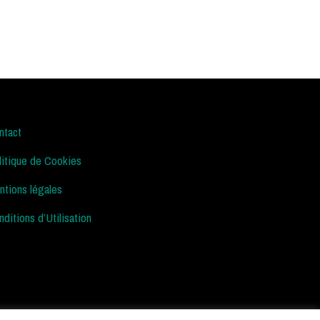
ntact
litique de Cookies
ntions légales
ditions d’Utilisation