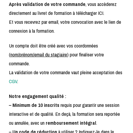
Après validation de votre commande
, vous accèderez
directement au livret de formation à télécharger ICI.
Et vous recevrez par email, votre convocation avec le lien de
connexion à la formation.
Un compte doit être créé avec vos coordonnées
(
nom/prénom/email du stagiaire
) pour finaliser votre
commande.
La validation de votre commande vaut pleine acceptation des
CGV
.
Notre engagement qualité :
– Minimum de 10 inscrits
requis pour garantir une session
interactive et de qualité. En deçà, la formation sera reportée
ou annulée, avec un
remboursement intégral
.
– Un code de réduction
à utiliser ? Indiquez-le dans le