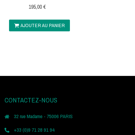
195,00
€
AJOUTER AU PANIER
CONTACTEZ-NOUS
32 rue Madame - 75006 PARIS
+33 (0)9 71 28 91 94