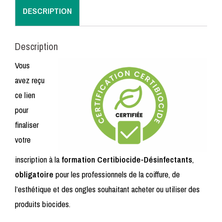
-
DESCRIPTION
16/09/2026
Description
Vous
avez reçu
ce lien
pour
finaliser
votre
inscription à la
formation Certibiocide-Désinfectants
,
obligatoire
pour les professionnels de la coiffure, de
l’esthétique et des ongles souhaitant acheter ou utiliser des
produits biocides.