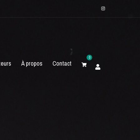
Instagram
0
eurs
À propos
Contact