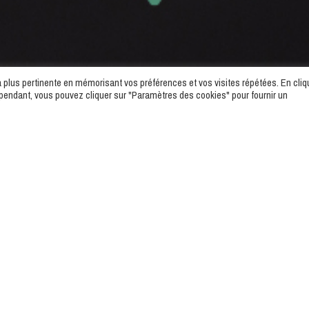
la plus pertinente en mémorisant vos préférences et vos visites répétées. En cliq
ependant, vous pouvez cliquer sur "Paramètres des cookies" pour fournir un
Nos valeurs