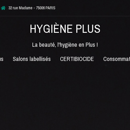
32 rue Madame - 75006 PARIS
HYGIÈNE PLUS
La beauté, l'hygiène en Plus !
us
Salons labellisés
CERTIBIOCIDE
Consommat