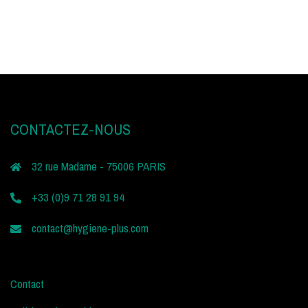
CONTACTEZ-NOUS
32 rue Madame - 75006 PARIS
+33 (0)9 71 28 91 94
contact@hygiene-plus.com
Contact