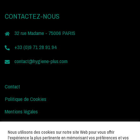
CONTACTEZ-NOUS
32 rue Madame - 75006 PARIS
+33 (0)9 71 28 91 94
contact@hygiene-plus.com
Contact
Politique de Cookies
Mentions légales
Conditions d’Utilisation
Nous utilisons des cookies sur notre site Web pour vous offrir
l'expérience la plus pertinente en mémorisant vos préférences et vos