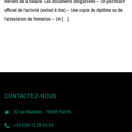
métiers de la beauté. Les documents obligatoires – Un justificatif
officiel de l’activité (extrait k-bis) – Une copie du diplôme ou de
l’attestation de formation – Un […]
CONTACTEZ-NOUS
32 rue Madame - 75006 PARIS
+33 (0)9 71 28 91 94