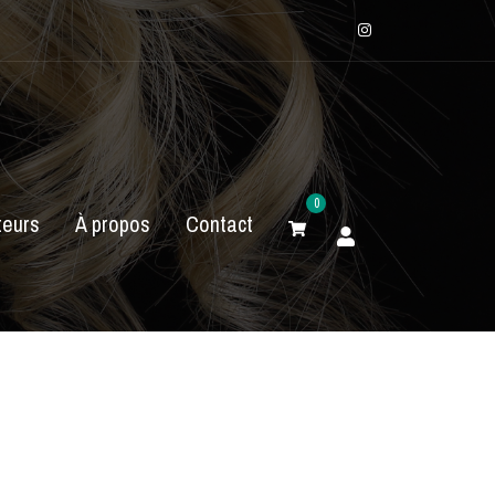
Instagram
0
eurs
À propos
Contact