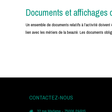
Documents et affichages o
Un ensemble de documents relatifs à l’activité doivent
lien avec les métiers de la beauté. Les documents obliga
CONTACTEZ-NOUS
32 rue Madame - 75006 PARIS