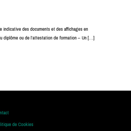
te indicative des documents et des affichages en
e du diplôme ou de l’attestation de formation – Un […]
ntact
litique de Cookies