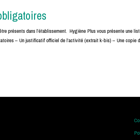
bligatoires
 être présents dans l’établissement. Hygiène Plus vous présente une lis
toires – Un justificatif officiel de l’activité (extrait k-bis) – Une copi
Co
Po