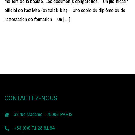
métiers de la beauté. Les documents obligatoires – Un justificatif
officiel de l’activité (extrait k-bis) – Une copie du diplôme ou de
l’attestation de formation – Un […]
CONTACTEZ-NOUS
32 rue Madame - 75006 PARIS
+33 (0)9 71 28 91 94