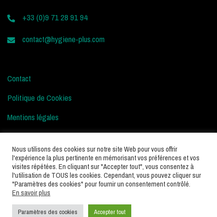
+33 (0)9 71 28 91 94
contact@hygiene-plus.com
Contact
Politique de Cookies
Mentions légales
Conditions d’Utilisation
Nous utilisons des cookies sur notre site Web pour vous offrir
l'expérience la plus pertinente en mémorisant vos préférences et vos
visites répétées. En cliquant sur "Accepter tout", vous consentez à
l'utilisation de TOUS les cookies. Cependant, vous pouvez cliquer sur
"Paramètres des cookies" pour fournir un consentement contrôlé.
En savoir plus
Paramètres des cookies
Accepter tout