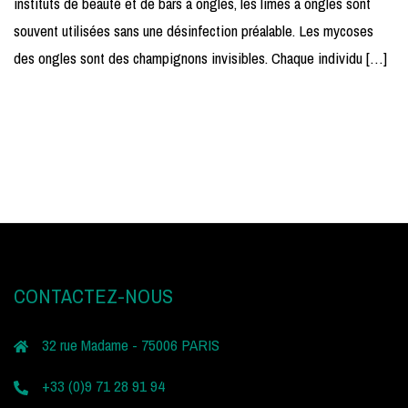
instituts de beauté et de bars à ongles, les limes à ongles sont
souvent utilisées sans une désinfection préalable. Les mycoses
des ongles sont des champignons invisibles. Chaque individu […]
CONTACTEZ-NOUS
32 rue Madame - 75006 PARIS
+33 (0)9 71 28 91 94