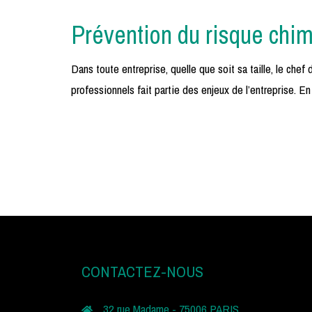
Prévention du risque chim
Dans toute entreprise, quelle que soit sa taille, le chef
professionnels fait partie des enjeux de l’entreprise. E
CONTACTEZ-NOUS
32 rue Madame - 75006 PARIS