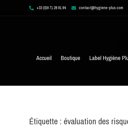
Aller
+33 (0)9 71 28 91 94
contact@hygiene-plus.com
au
contenu
Accueil
Boutique
Label Hygiène Pl
Étiquette :
évaluation des risqu