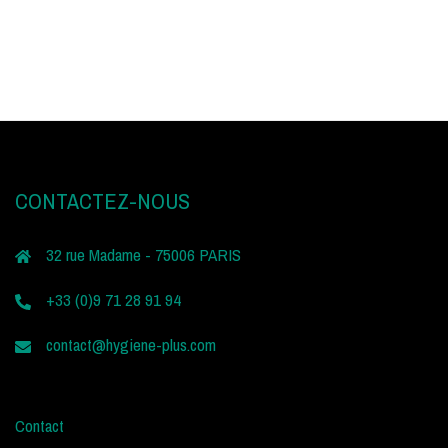
CONTACTEZ-NOUS
32 rue Madame - 75006 PARIS
+33 (0)9 71 28 91 94
contact@hygiene-plus.com
Contact