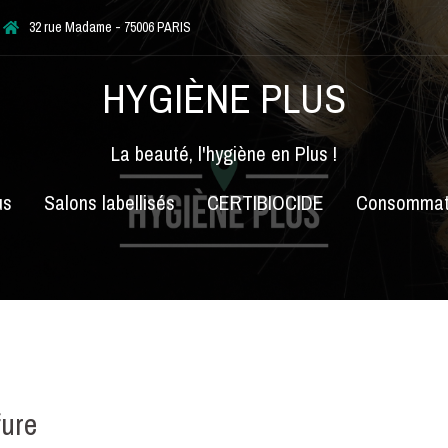
32 rue Madame - 75006 PARIS
HYGIÈNE PLUS
La beauté, l'hygiène en Plus !
us
Salons labellisés
CERTIBIOCIDE
Consommat
fure