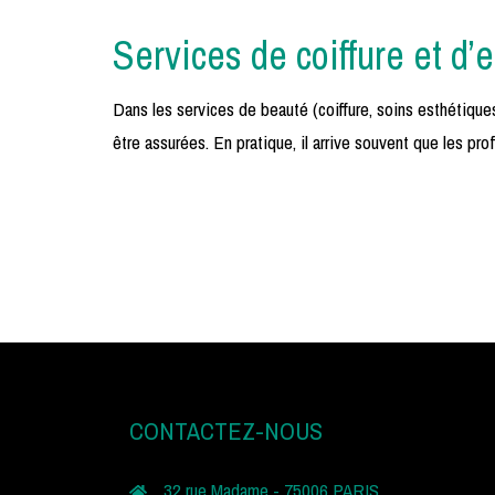
Services de coiffure et d’
Dans les services de beauté (coiffure, soins esthétiques
être assurées. En pratique, il arrive souvent que les pr
CONTACTEZ-NOUS
32 rue Madame - 75006 PARIS