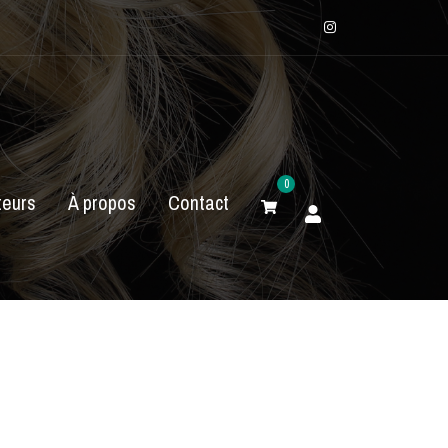
Instagram
0
eurs
À propos
Contact