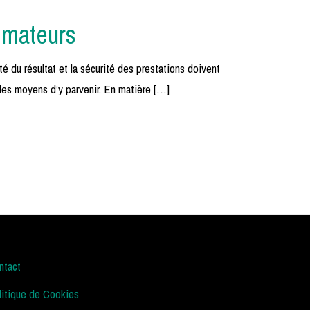
ommateurs
té du résultat et la sécurité des prestations doivent
r les moyens d’y parvenir. En matière […]
ntact
litique de Cookies