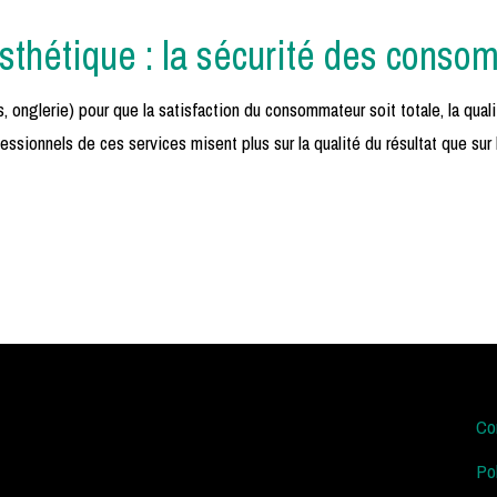
esthétique : la sécurité des cons
, onglerie) pour que la satisfaction du consommateur soit totale, la quali
ofessionnels de ces services misent plus sur la qualité du résultat que su
Co
Po