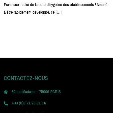
Francisco : celui de la note d’hygiène des établissements ! Amené
à être rapidement développé, ce […]
CONTACTEZ-NOUS
32 rue Madame - 75006 PARIS
+33 (0)9 71 28 91 94