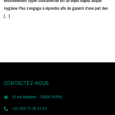
environnement hyper-concurrentiel est un enjeu majeur auquel
Hygiène Plus s’engage à répondre afin de garantir d’une part des
[…]
CONTACTEZ-NOUS
32 rue Madame - 75006 PARIS
+33 (0)9 71 28 91 94