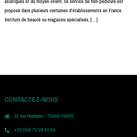
asiatiques et du moyen-orient, ce service de fish-pédicure est
proposé dans plusieurs centaines d’établissements en France.
Instituts de beauté ou magasins spécialisés, […]
CONTACTEZ-NOUS
32 rue Madame - 75006 PARIS
+33 (0)9 71 28 91 94