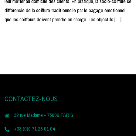
leur métier au domicile des clients. En pratique, la socio-coiffure se
différencie de la coiffure traditionnelle par le bagage émotionnel
que les coiffeurs doivent prendre en charge. Les objectifs […]
CONTACTEZ-NOUS
32 rue Madame - 75006 PARIS
+33 (0)9 71 28 91 94