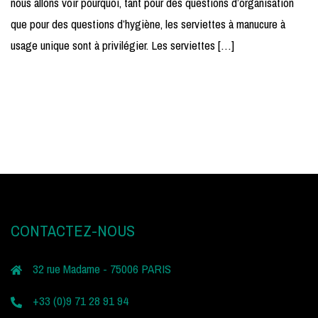
nous allons voir pourquoi, tant pour des questions d’organisation
que pour des questions d’hygiène, les serviettes à manucure à
usage unique sont à privilégier. Les serviettes […]
CONTACTEZ-NOUS
32 rue Madame - 75006 PARIS
+33 (0)9 71 28 91 94