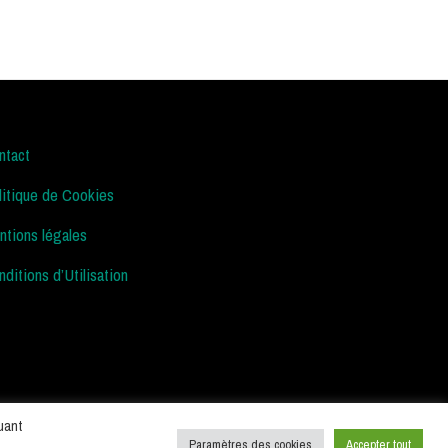
ntact
litique de Cookies
ntions légales
ditions d’Utilisation
uant
Paramètres des cookies
Accepter tout