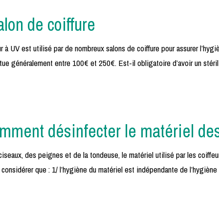
alon de coiffure
eur à UV est utilisé par de nombreux salons de coiffure pour assurer l’hyg
e situe généralement entre 100€ et 250€. Est-il obligatoire d’avoir un sté
omment désinfecter le matériel des
aux, des peignes et de la tondeuse, le matériel utilisé par les coiffeu
 considérer que : 1/ l’hygiène du matériel est indépendante de l’hygiène 