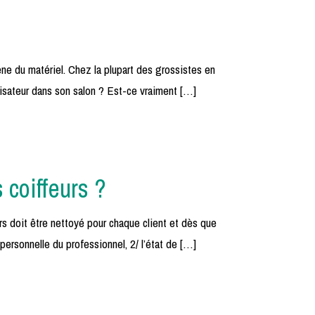
iène du matériel. Chez la plupart des grossistes en
rilisateur dans son salon ? Est-ce vraiment […]
 coiffeurs ?
rs doit être nettoyé pour chaque client et dès que
personnelle du professionnel, 2/ l’état de […]