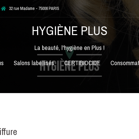
32 rue Madame - 75006 PARIS
HYGIÈNE PLUS
La beauté, l'hygiène en Plus !
us
Salons labellisés
CERTIBIOCIDE
Consommat
iffure