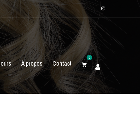
Instagram
0
eurs
À propos
Contact