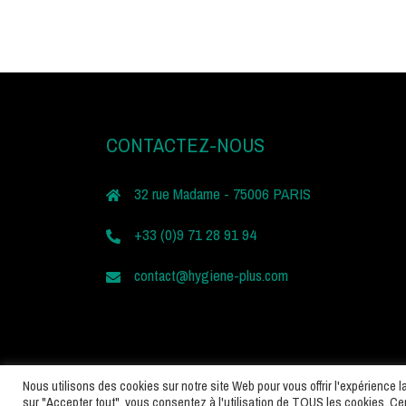
CONTACTEZ-NOUS
32 rue Madame - 75006 PARIS
+33 (0)9 71 28 91 94
contact@hygiene-plus.com
Nous utilisons des cookies sur notre site Web pour vous offrir l'expérience 
sur "Accepter tout", vous consentez à l'utilisation de TOUS les cookies. C