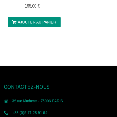
195,00
€
AJOUTER AU PANIER
CONTACTEZ-NOUS
32 rue Madame - 75006 PARIS
+33 (0)9 71 28 91 94