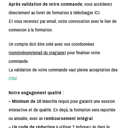
Après validation de votre commande
, vous accèderez
directement au livret de formation à télécharger ICI.
Et vous recevrez par email, votre convocation avec le lien de
connexion à la formation.
Un compte doit être créé avec vos coordonnées
(
nom/prénom/email du stagiaire
) pour finaliser votre
commande.
La validation de votre commande vaut pleine acceptation des
CGV
.
Notre engagement qualité :
– Minimum de 10 inscrits
requis pour garantir une session
interactive et de qualité. En deçà, la formation sera reportée
ou annulée, avec un
remboursement intégral
.
– Un code de réduction
à utiliser ? Indiquez-le dans le