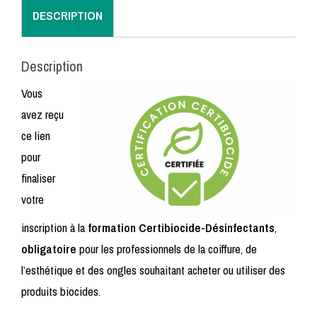
-
DESCRIPTION
26/08/2026
Description
Vous
avez reçu
ce lien
pour
finaliser
votre
inscription à la
formation Certibiocide-Désinfectants
,
obligatoire
pour les professionnels de la coiffure, de
l’esthétique et des ongles souhaitant acheter ou utiliser des
produits biocides.