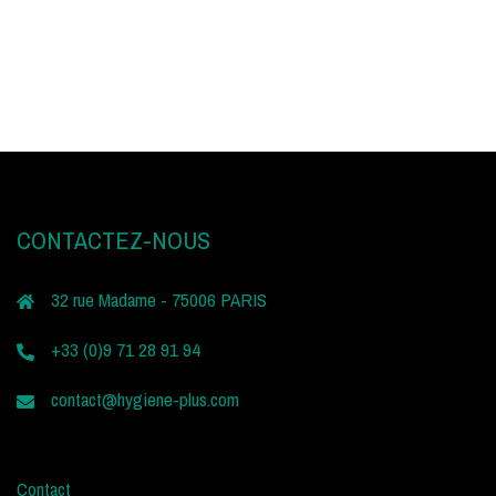
CONTACTEZ-NOUS
32 rue Madame - 75006 PARIS
+33 (0)9 71 28 91 94
contact@hygiene-plus.com
Contact