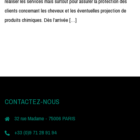
réaliser les services mais surtout pour assurer la protection des
clients concernant les cheveux et les éventuelles projection de
produits chimiques. Dès l’arrivée […]
CONTACTEZ-NOUS
32 rue Madame - 75006 PARIS
+33 (0)9 71 28 91 94