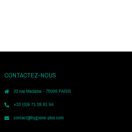
CONTACTEZ-NOUS
32 rue Madame - 75006 PARIS
+33 (0)9 71 28 91 94
contact@hygiene-plus.com