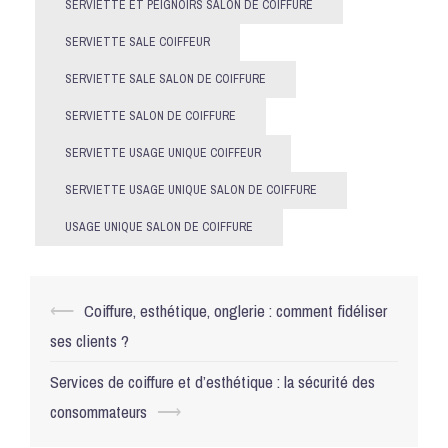
SERVIETTE ET PEIGNOIRS SALON DE COIFFURE
SERVIETTE SALE COIFFEUR
SERVIETTE SALE SALON DE COIFFURE
SERVIETTE SALON DE COIFFURE
SERVIETTE USAGE UNIQUE COIFFEUR
SERVIETTE USAGE UNIQUE SALON DE COIFFURE
USAGE UNIQUE SALON DE COIFFURE
Navigation
⟵
Coiffure, esthétique, onglerie : comment fidéliser
d’article
ses clients ?
Services de coiffure et d’esthétique : la sécurité des
consommateurs
⟶