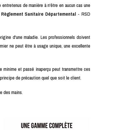
re entretenus de manière à n'être en aucun cas une
-
Règlement Sanitaire Départemental
- RSD
origine d'une maladie. Les professionnels doivent
ernier ne peut être à usage unique, une excellente
me minime et passé inaperçu peut transmettre ces
principe de précaution quel que soit le client.
ne des mains.