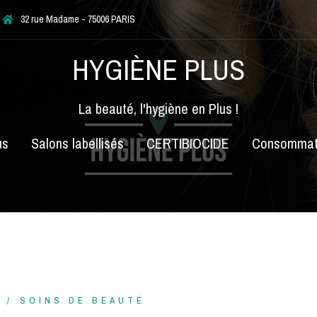
32 rue Madame - 75006 PARIS
HYGIÈNE PLUS
La beauté, l'hygiène en Plus !
us
Salons labellisés
CERTIBIOCIDE
Consommat
SOINS DE BEAUTÉ