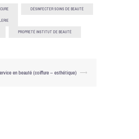
ICURE
DÉSINFECTER SOINS DE BEAUTÉ
LERIE
PROPRETÉ INSTITUT DE BEAUTÉ
ervice en beauté (coiffure – esthétique)
⟶