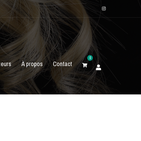
Instagram
0
eurs
À propos
Contact