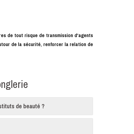
res de tout risque de transmission d'agents
our de la sécurité, renforcer la relation de
onglerie
nstituts de beauté ?