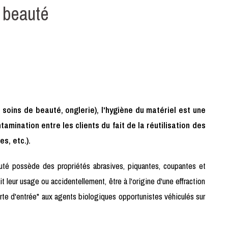
 beauté
 soins de beauté, onglerie), l'hygiène du matériel est une
amination entre les clients du fait de la réutilisation des
s, etc.).
eauté possède des propriétés abrasives, piquantes, coupantes et
it leur usage ou accidentellement, être à l'origine d'une effraction
orte d'entrée" aux agents biologiques opportunistes véhiculés sur