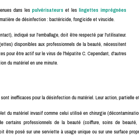
ntenues dans les
pulvérisateurs
et les
lingettes imprégnées
atière de désinfection : bactéricide, fongicide et virucide.
t), indiqué sur l'emballage, doit être respecté par l'utilisateur.
gettes) disponibles aux professionnels de la beauté, nécessitent
s pour être actif sur le virus de l'hépatite C. Cependant, d'autres
tion du matériel en une minute.
nt inefficaces pour la désinfection du matériel. Leur action, partielle et
et du matériel invasif comme celui utilisé en chirurgie (décontamination
e certains professionnels de la beauté (coiffure, soins de beauté, o
it être posé sur une serviette à usage unique ou sur une surface propr