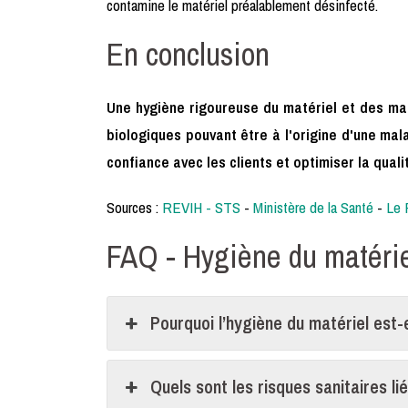
contamine le matériel préalablement désinfecté.
En conclusion
Une hygiène rigoureuse du matériel et des ma
biologiques pouvant être à l'origine d'une mal
confiance avec les clients et optimiser la qual
Sources :
REVIH - STS
-
Ministère de la Santé
-
Le 
FAQ - Hygiène du matériel
Pourquoi l’hygiène du matériel est-e
Quels sont les risques sanitaires li