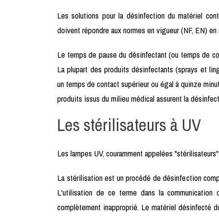
Les solutions pour la désinfection du matériel co
doivent répondre aux normes en vigueur (NF, EN) en m
Le temps de pause du désinfectant (ou temps de contac
La plupart des produits désinfectants (sprays et lin
un temps de contact supérieur ou égal à quinze minute
produits issus du milieu médical assurent la désinfec
Les stérilisateurs à UV
Les lampes UV, couramment appelées "stérilisateurs" so
La stérilisation est un procédé de désinfection compl
L'utilisation de ce terme dans la communication d
complètement inapproprié. Le matériel désinfecté do