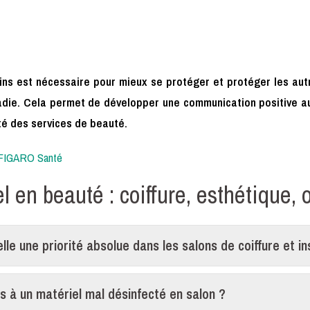
ins est nécessaire pour mieux se protéger et protéger les aut
adie. Cela permet de développer une communication positive aut
ité des services de beauté.
FIGARO Santé
 en beauté : coiffure, esthétique, 
lle une priorité absolue dans les salons de coiffure et i
és à un matériel mal désinfecté en salon ?