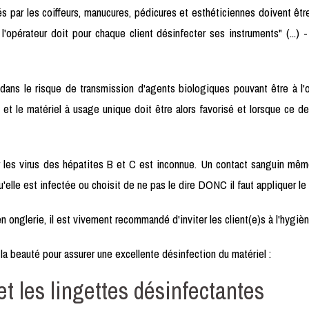
s par les coiffeurs, manucures, pédicures et esthéticiennes doivent êt
'opérateur doit pour chaque client désinfecter ses instruments" (...) 
 dans le risque de transmission d'agents biologiques pouvant être à l'
et le matériel à usage unique doit être alors favorisé et lorsque ce d
r les virus des hépatites B et C est inconnue. Un contact sanguin mê
'elle est infectée ou choisit de ne pas le dire DONC il faut appliquer le 
n onglerie, il est vivement recommandé d'inviter les client(e)s à l'hygiè
 la beauté pour assurer une excellente désinfection du matériel :
et les lingettes désinfectantes