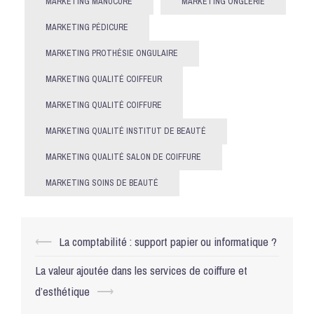
MARKETING MANUCURE
MARKETING ONGLERIE
MARKETING PÉDICURE
MARKETING PROTHÉSIE ONGULAIRE
MARKETING QUALITÉ COIFFEUR
MARKETING QUALITÉ COIFFURE
MARKETING QUALITÉ INSTITUT DE BEAUTÉ
MARKETING QUALITÉ SALON DE COIFFURE
MARKETING SOINS DE BEAUTÉ
Navigation
⟵
La comptabilité : support papier ou informatique ?
d’article
La valeur ajoutée dans les services de coiffure et
d’esthétique
⟶