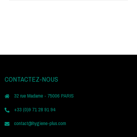
CONTACTEZ-NOUS
32 rue Madame - 75006 PARIS
+33 (0)9 71 28 91 94
contact@hygiene-plus.com