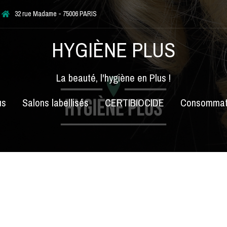
32 rue Madame - 75006 PARIS
HYGIÈNE PLUS
La beauté, l'hygiène en Plus !
us
Salons labellisés
CERTIBIOCIDE
Consommat