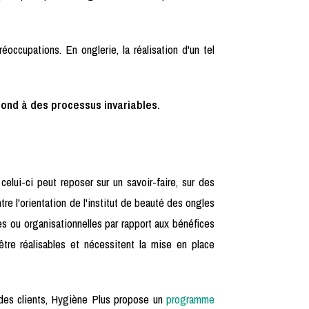
éoccupations. En onglerie, la réalisation d'un tel
épond à des processus invariables.
elui-ci peut reposer sur un savoir-faire, sur des
 l'orientation de l'institut de beauté des ongles
nes ou organisationnelles par rapport aux bénéfices
être réalisables et nécessitent la mise en place
 des clients, Hygiène Plus propose un
programme