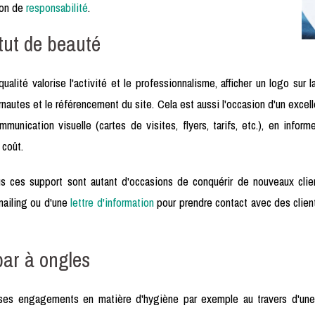
ion de
responsabilité
.
titut de beauté
ualité valorise l'activité et le professionnalisme, afficher un logo sur 
ernautes et le référencement du site. Cela est aussi l'occasion d'un excell
munication visuelle (cartes de visites, flyers, tarifs, etc.), en infor
 coût.
 ces support sont autant d'occasions de conquérir de nouveaux clien
 mailing ou d'une
lettre d'information
pour prendre contact avec des client
bar à ongles
 ses engagements en matière d'hygiène par exemple au travers d'un