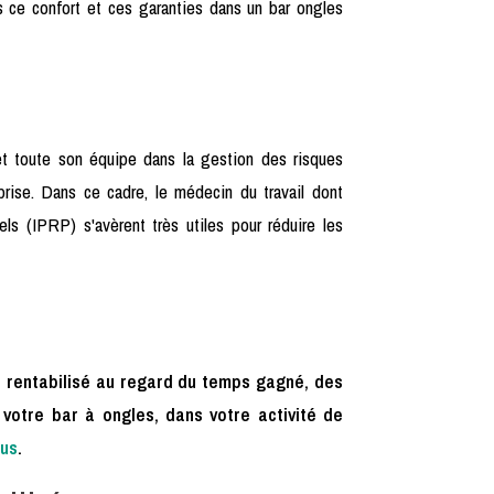
as ce confort et ces garanties dans un bar ongles
 et toute son équipe dans la gestion des risques
eprise. Dans ce cadre, le médecin du travail dont
ls (IPRP) s'avèrent très utiles pour réduire les
e rentabilisé au regard du temps gagné, des
 votre bar à ongles, dans votre activité de
ous
.