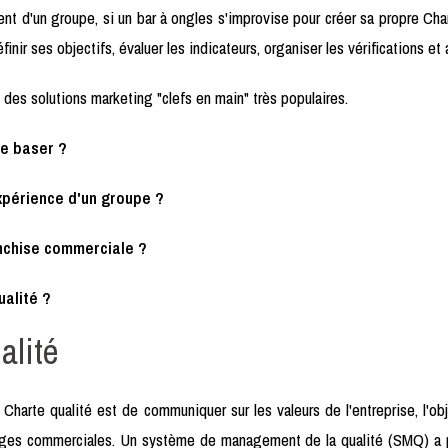
t d'un groupe, si un bar à ongles s'improvise pour créer sa propre Char
inir ses objectifs, évaluer les indicateurs, organiser les vérifications e
des solutions marketing "clefs en main" très populaires.
se baser ?
expérience d'un groupe ?
nchise commerciale ?
ualité ?
alité
 Charte qualité est de communiquer sur les valeurs de l'entreprise, l'obj
ges commerciales. Un système de management de la qualité (SMQ) a pou