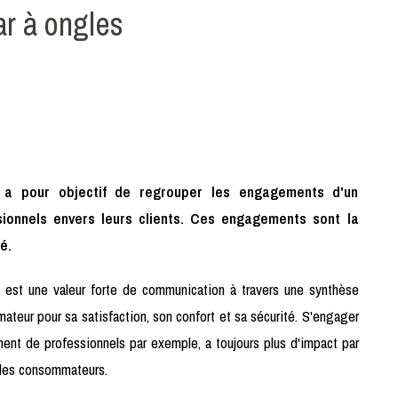
ar à ongles
 a pour objectif de regrouper les engagements d'un
ionnels envers leurs clients. Ces engagements sont la
é.
té est une valeur forte de communication à travers une synthèse
teur pour sa satisfaction, son confort et sa sécurité. S'engager
nt de professionnels par exemple, a toujours plus d'impact par
s des consommateurs.