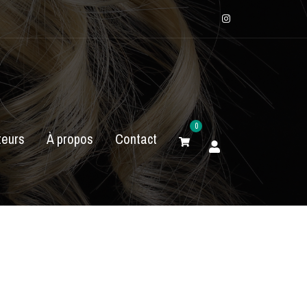
Instagram
0
eurs
À propos
Contact