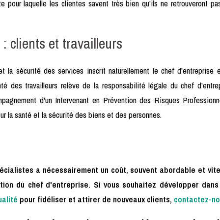
 pour laquelle les clientes savent très bien qu'ils ne retrouveront p
: clients et travailleurs
la sécurité des services inscrit naturellement le chef d'entreprise
nté des travailleurs relève de la responsabilité légale du chef d'entr
compagnement d'un Intervenant en Prévention des Risques Professionne
r la santé et la sécurité des biens et des personnes.
pécialistes a nécessairement un coût, souvent abordable et vit
ition du chef d'entreprise. Si vous souhaitez développer dans
alité
pour fidéliser et attirer de nouveaux clients,
contactez-n