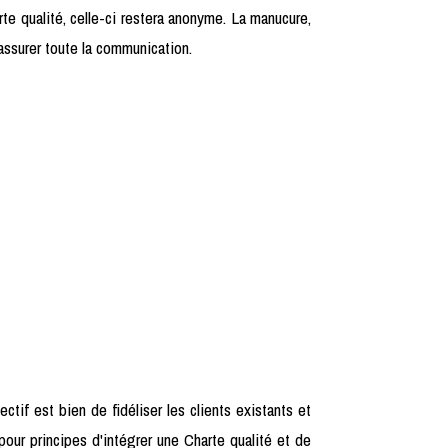
te qualité, celle-ci restera anonyme. La manucure,
t assurer toute la communication.
ectif est bien de fidéliser les clients existants et
r principes d'intégrer une Charte qualité et de