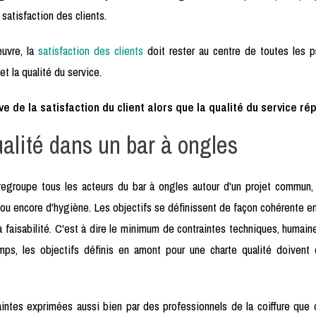
satisfaction des clients.
euvre, la
satisfaction des clients
doit rester au centre de toutes les pr
et la qualité du service.
ve de la satisfaction du client alors que la qualité du service r
ualité dans un bar à ongles
egroupe tous les acteurs du bar à ongles autour d'un projet commun, c
encore d'hygiène. Les objectifs se définissent de façon cohérente entre
 la faisabilité. C'est à dire le minimum de contraintes techniques, humai
mps, les objectifs définis en amont pour une charte qualité doivent 
intes exprimées aussi bien par des professionnels de la coiffure que