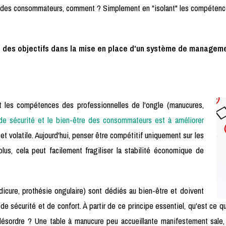
é des consommateurs, comment ? Simplement en "isolant" les compétences 
ur des objectifs dans la mise en place d'un système de manageme
t les compétences des professionnelles de l'ongle (manucures,
 de sécurité et le bien-être des consommateurs est à améliorer
 et volatile. Aujourd'hui, penser être compétitif uniquement sur les
us, cela peut facilement fragiliser la stabilité économique de
édicure, prothésie ongulaire) sont dédiés au bien-être et doivent
de sécurité et de confort. À partir de ce principe essentiel, qu'est ce 
désordre ? Une table à manucure peu accueillante manifestement sale, 