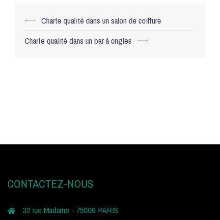
Navigation
⟵
Charte qualité dans un salon de coiffure
d’article
Charte qualité dans un bar à ongles
⟶
CONTACTEZ-NOUS
32 rue Madame - 75006 PARIS